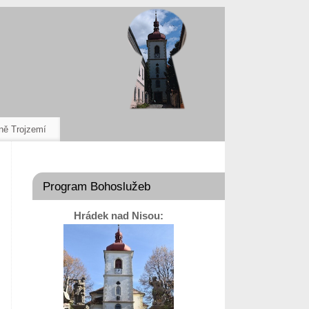
ně Trojzemí
Program Bohoslužeb
Hrádek nad Nisou: