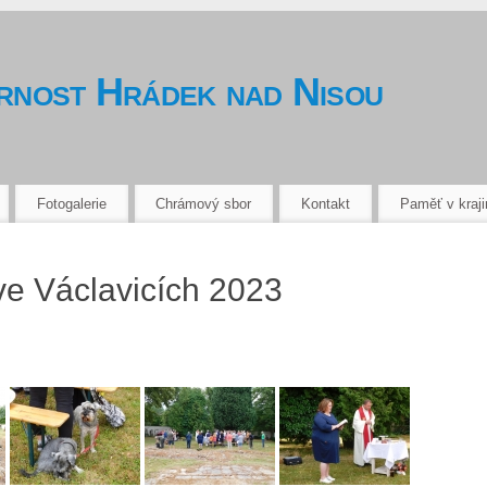
arnost Hrádek nad Nisou
Fotogalerie
Chrámový sbor
Kontakt
Paměť v kraji
ve Václavicích 2023