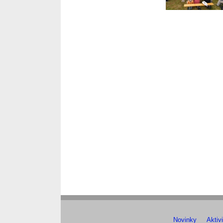
Novinky
Aktivi