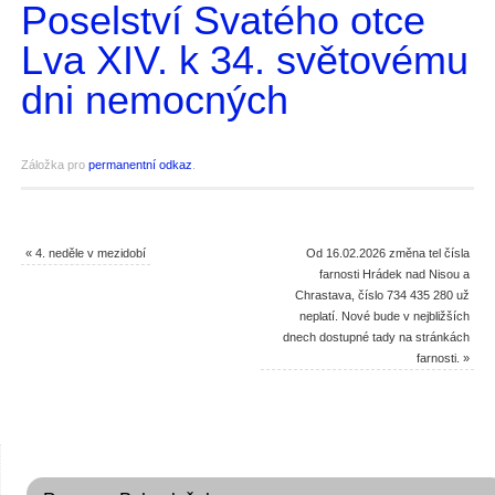
Poselství Svatého otce
Lva XIV. k 34. světovému
dni nemocných
Záložka pro
permanentní odkaz
.
«
4. neděle v mezidobí
Od 16.02.2026 změna tel čísla
farnosti Hrádek nad Nisou a
Chrastava, číslo 734 435 280 už
neplatí. Nové bude v nejbližších
dnech dostupné tady na stránkách
farnosti.
»