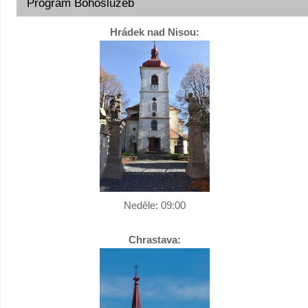
Program Bohoslužeb
Hrádek nad Nisou:
Neděle:
09:00
Chrastava: