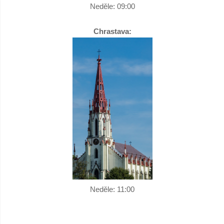
Neděle:
09:00
Chrastava:
Neděle:
11:00